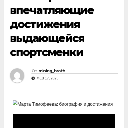
впечатляющие
достижения
выдающейся
спортсменки
От
mining_broth
ФЕВ 17, 2023