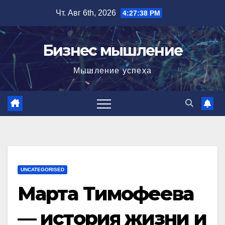
Перейти
Чт. Авг 6th, 2026
4:27:39 PM
к
содержимому
Бизнес мышление
Мышление успеха
UNCATEGORISED
Марта Тимофеева
— история жизни и