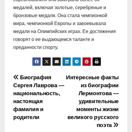
медалей, включая золотые, серебряные и
бронзовые медали. Она стала чемпионкой
мира, чемпионкой Европы и завоевывала
медали на Олимпийских играх. Ее достижения
говорят о ее выдающемся таланте и
преданности спорту.
Навигация
Биография
Интересные факты
Сергея Лаврова —
из биографии
по
национальность,
Лермонтова —
записям
настоящая
удивительные
фамилия и
моменты жизни
родители
великого русского
поэта