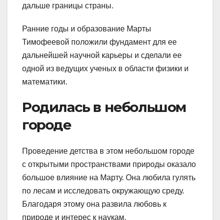
дальше границы страны.
Ранние годы и образование Марты
Тимофеевой положили фундамент для ее
дальнейшей научной карьеры и сделали ее
одной из ведущих ученых в области физики и
математики.
Родилась в небольшом
городе
Проведение детства в этом небольшом городе
с открытыми пространствами природы оказало
большое влияние на Марту. Она любила гулять
по лесам и исследовать окружающую среду.
Благодаря этому она развила любовь к
природе и интерес к наукам.