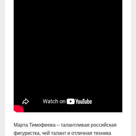
Марта Тимофеева – талантливая российская
фигуристка, чей талант и отличная техника