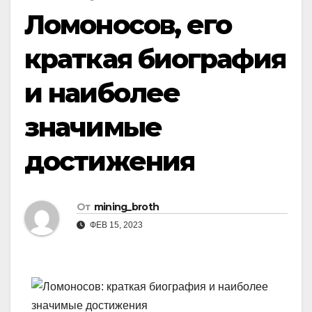
Ломоносов, его
краткая биография
и наиболее
значимые
достижения
От
mining_broth
ФЕВ 15, 2023