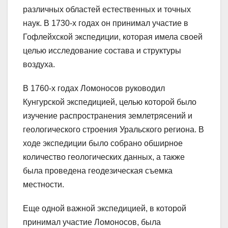
различных областей естественных и точных
наук. В 1730-х годах он принимал участие в
Гофлейхской экспедиции, которая имела своей
целью исследование состава и структуры
воздуха.
В 1760-х годах Ломоносов руководил
Кунгурской экспедицией, целью которой было
изучение распространения землетрясений и
геологического строения Уральского региона. В
ходе экспедиции было собрано обширное
количество геологических данных, а также
была проведена геодезическая съемка
местности.
Еще одной важной экспедицией, в которой
принимал участие Ломоносов, была