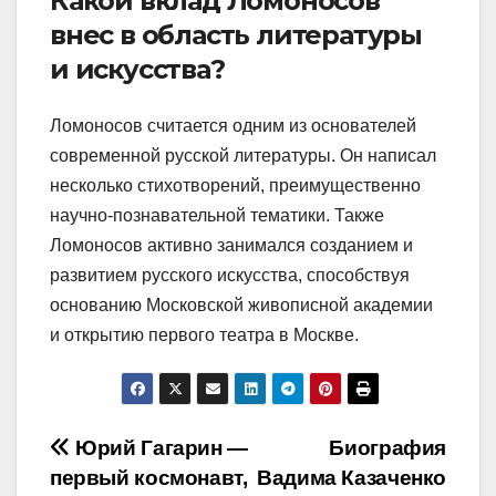
Какой вклад Ломоносов
внес в область литературы
и искусства?
Ломоносов считается одним из основателей
современной русской литературы. Он написал
несколько стихотворений, преимущественно
научно-познавательной тематики. Также
Ломоносов активно занимался созданием и
развитием русского искусства, способствуя
основанию Московской живописной академии
и открытию первого театра в Москве.
Навигация
Юрий Гагарин —
Биография
первый космонавт,
Вадима Казаченко