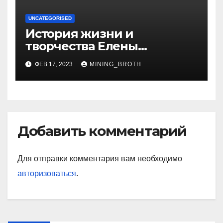
UNCATEGORISED
История жизни и
творчества Елены
Дубровской — биография,
ФЕВ 17, 2023
MINING_BROTH
достижения, интересные
факты
Добавить комментарий
Для отправки комментария вам необходимо
авторизоваться
.