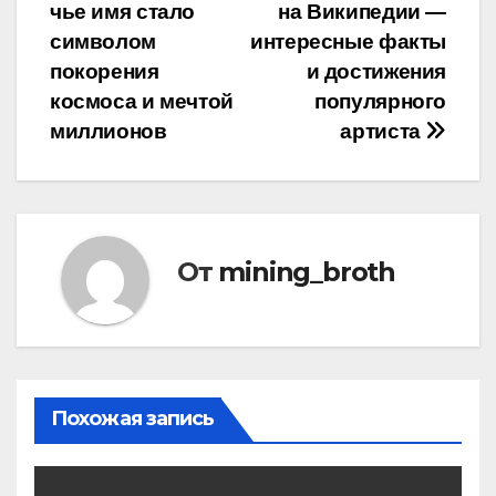
по
чье имя стало
на Википедии —
записям
символом
интересные факты
покорения
и достижения
космоса и мечтой
популярного
миллионов
артиста
От
mining_broth
Похожая запись