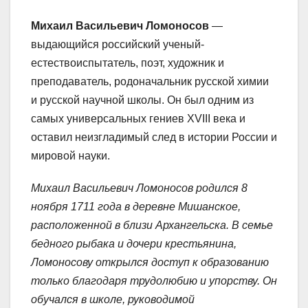
Михаил Васильевич Ломоносов
—
выдающийся российский ученый-
естествоиспытатель, поэт, художник и
преподаватель, родоначальник русской химии
и русской научной школы. Он был одним из
самых универсальных гениев XVIII века и
оставил неизгладимый след в истории России и
мировой науки.
Михаил Васильевич Ломоносов родился 8
ноября 1711 года в деревне Мишанское,
расположенной в близи Архангельска. В семье
бедного рыбака и дочери крестьянина,
Ломоносову открылся доступ к образованию
только благодаря трудолюбию и упорству. Он
обучался в школе, руководимой