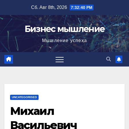
Перейти
Сб. Авг 8th, 2026
7:32:41 PM
к
содержимому
Бизнес мышление
Мышление успеха
UNCATEGORISED
Михаил
Васильевич