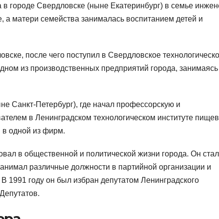
 в городе Свердловске (ныне Екатеринбург) в семье инжен
е, а матери семейства занималась воспитанием детей и
овске, после чего поступил в Свердловское технологическ
одном из производственных предприятий города, занимаясь
не Санкт-Петербург), где начал профессорскую и
вателем в Ленинградском технологическом институте пище
в одной из фирм.
овал в общественной и политической жизни города. Он стал
занимал различные должности в партийной организации и
 В 1991 году он был избран депутатом Ленинградского
Депутатов.
ера