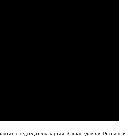
литик, председатель партии «Справедливая Россия» и