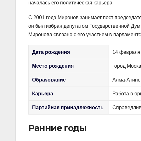
началась его политическая карьера.
С 2001 года Миронов занимает пост председат
он был избран депутатом Государственной Думы
Миронова связано с его участием в парламент
Дата рождения
14 февраля
Место рождения
город Москв
Образование
Алма-Атинс
Карьера
Работа в ор
Партийная принадлежность
Справедлив
Ранние годы