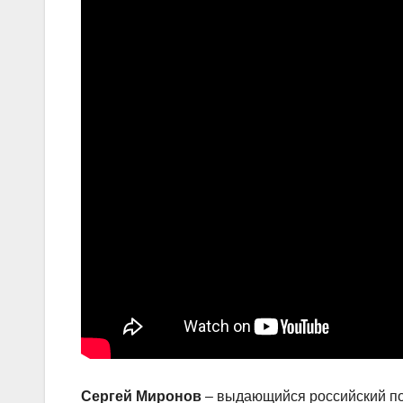
Сергей Миронов
– выдающийся российский по