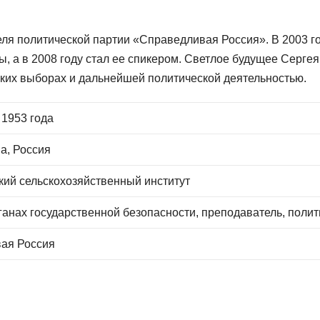
еля политической партии «Справедливая Россия». В 2003 г
, а в 2008 году стал ее спикером. Светлое будущее Сергея
ских выборах и дальнейшей политической деятельностью.
 1953 года
а, Россия
кий сельскохозяйственный институт
ганах государственной безопасности, преподаватель, полит
ая Россия