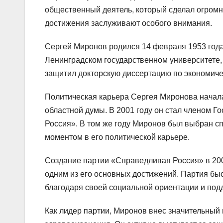
общественный деятель, который сделал огромн
достижения заслуживают особого внимания.
Сергей Миронов родился 14 февраля 1953 года
Ленинградском государственном университете, 
защитил докторскую диссертацию по экономичес
Политическая карьера Сергея Миронова началас
областной думы. В 2001 году он стал членом 
Россия». В том же году Миронов был выбран с
моментом в его политической карьере.
Создание партии «Справедливая Россия» в 200
одним из его основных достижений. Партия бы
благодаря своей социальной ориентации и под
Как лидер партии, Миронов внес значительный