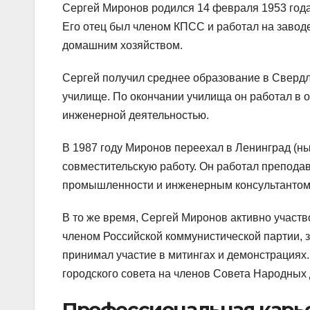
Сергей Миронов родился 14 февраля 1953 года
Его отец был членом КПСС и работал на завод
домашним хозяйством.
Сергей получил среднее образование в Свердл
училище. По окончании училища он работал в 
инженерной деятельностью.
В 1987 году Миронов переехал в Ленинград (ны
совместительскую работу. Он работал препода
промышленности и инженерным консультантом 
В то же время, Сергей Миронов активно участв
членом Российской коммунистической партии, 
принимал участие в митингах и демонстрациях.
городского совета на членов Совета Народных 
Профессиональная карь