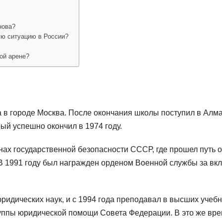
нова?
ую ситуацию в России?
ой арене?
 в городе Москва. После окончания школы поступил в Алма
ый успешно окончил в 1974 году.
нах государственной безопасности СССР, где прошел путь о
В 1991 году был награжден орденом Военной службы за вкл
ридических наук, и с 1994 года преподавал в высших учеб
группы юридической помощи Совета Федерации. В это же вр