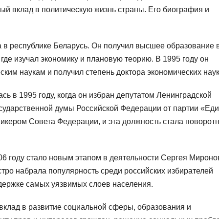
ый вклад в политическую жизнь страны. Его биография и
 в республике Беларусь. Он получил высшее образование 
где изучал экономику и плановую теорию. В 1995 году он
ким наукам и получил степень доктора экономических наук
ь в 1995 году, когда он избран депутатом Ленинградской
Государственной думы Российской Федерации от партии «Ед
пикером Совета Федерации, и эта должность стала поворот
6 году стало новым этапом в деятельности Сергея Мироно
стро набрала популярность среди российских избирателей
держке самых уязвимых слоев населения.
 вклад в развитие социальной сферы, образования и