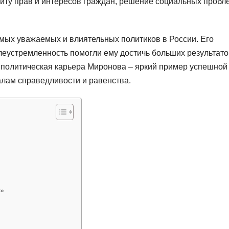
щиту прав и интересов граждан, решение социальных пробл
мых уважаемых и влиятельных политиков в России. Его
леустремленность помогли ему достичь больших результато
 политическая карьера Миронова – яркий пример успешной
алам справедливости и равенства.
я»