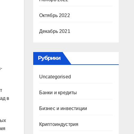
Октябрь 2022
Декабрь 2021
Рубрики
-
Uncategorised
т
Банки и кредиты
ад в
Бизнес и инвестиции
ных
Криптоиндустрия
емя