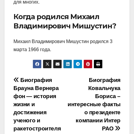
для многих.
Когда родился Михаил
Владимирович Мишустин?
Михаил Владимирович Мишустин родился 3
марта 1966 года.
Навигация
Биография
Биография
Брауна Вернера
Ковальчука
по
фон — история
Бориса –
записям
жизни и
интересные факты
достижения
о президенте
ученого и
компании Интер
ракетостроителя
РАО