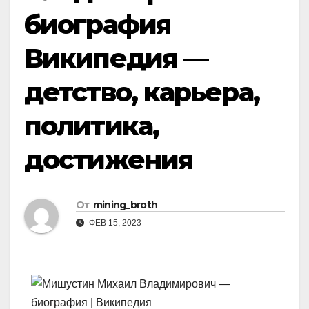
биография
Википедия —
детство, карьера,
политика,
достижения
От
mining_broth
ФЕВ 15, 2023