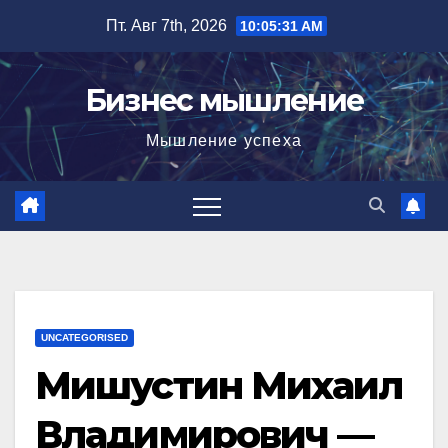
Перейти
Пт. Авг 7th, 2026
10:05:32 AM
к
содержимому
Бизнес мышление
Мышление успеха
UNCATEGORISED
Мишустин Михаил
Владимирович —