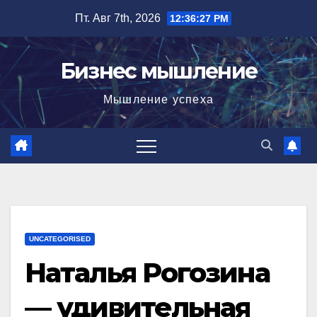
Перейти
Пт. Авг 7th, 2026
12:36:28 PM
к
содержимому
Бизнес мышление
Мышление успеха
UNCATEGORISED
Наталья Рогозина
— удивительная