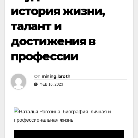
история жизни,
талант и
достижения в
профессии
От
mining_broth
ФЕВ 16, 2023