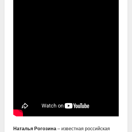
Наталья Рогозина
– известная российская