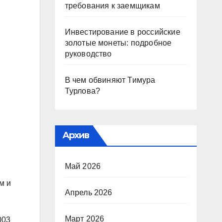
требования к заемщикам
Инвестирование в российские
золотые монеты: подробное
руководство
В чем обвиняют Тимура
Турлова?
Архив
Май 2026
м и
Апрель 2026
Март 2026
003