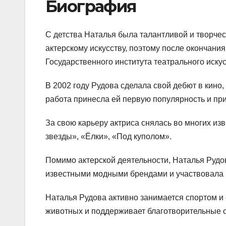
Биография
С детства Наталья была талантливой и творчес
актерскому искусству, поэтому после окончани
Государственного института театрального иску
В 2002 году Рудова сделала свой дебют в кино
работа принесла ей первую популярность и пр
За свою карьеру актриса снялась во многих из
звезды», «Ёлки», «Под куполом».
Помимо актерской деятельности, Наталья Рудо
известными модными брендами и участвовала 
Наталья Рудова активно занимается спортом и 
животных и поддерживает благотворительные 