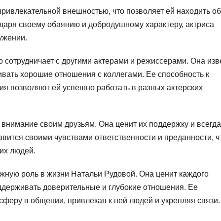
привлекательной внешностью, что позволяет ей находить о
одаря своему обаянию и добродушному характеру, актриса
ужении.
о сотрудничает с другими актерами и режиссерами. Она изв
ать хорошие отношения с коллегами. Ее способность к
я позволяют ей успешно работать в разных актерских
 внимание своим друзьям. Она ценит их поддержку и всегда
авится своими чувствами ответственности и преданности, ч
их людей.
жную роль в жизни Натальи Рудовой. Она ценит каждого
оддерживать доверительные и глубокие отношения. Ее
сферу в общении, привлекая к ней людей и укрепляя связи.