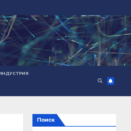
ИНДУСТРИЯ
Поиск