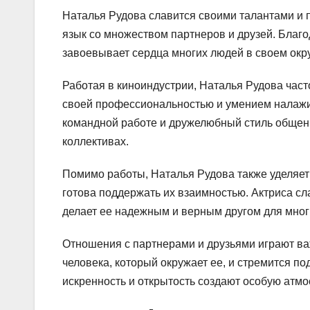
Наталья Рудова славится своими талантами и 
язык со множеством партнеров и друзей. Благ
завоевывает сердца многих людей в своем окр
Работая в киноиндустрии, Наталья Рудова част
своей профессиональностью и умением налажив
командной работе и дружелюбный стиль общени
коллективах.
Помимо работы, Наталья Рудова также уделяет
готова поддержать их взаимностью. Актриса сл
делает ее надежным и верным другом для мног
Отношения с партнерами и друзьями играют ва
человека, который окружает ее, и стремится п
искренность и открытость создают особую атмо