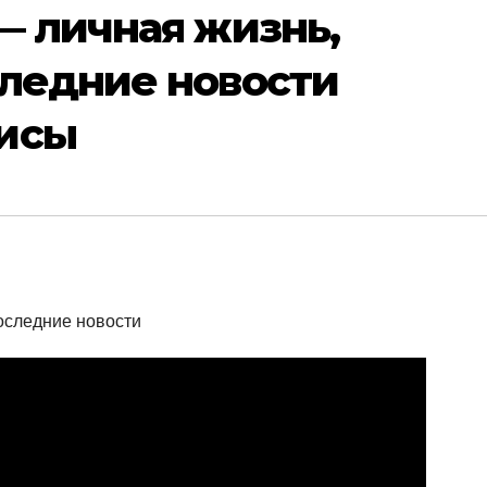
— личная жизнь,
следние новости
исы