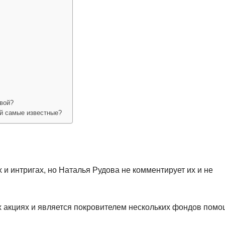
вой?
й самые известные?
и интригах, но Наталья Рудова не комментирует их и не
ых акциях и является покровителем нескольких фондов пом