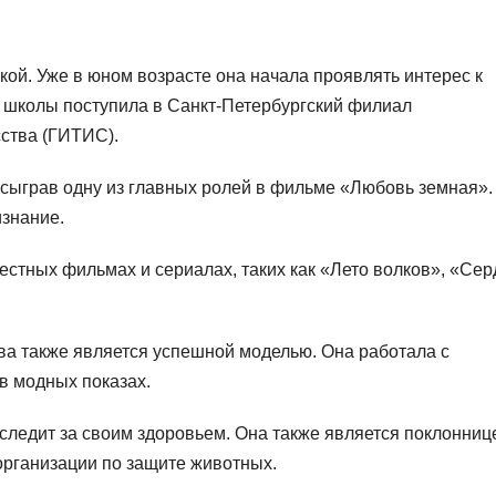
кой. Уже в юном возрасте она начала проявлять интерес к
я школы поступила в Санкт-Петербургский филиал
сства (ГИТИС).
, сыграв одну из главных ролей в фильме «Любовь земная».
изнание.
вестных фильмах и сериалах, таких как «Лето волков», «Се
ва также является успешной моделью. Она работала с
в модных показах.
следит за своим здоровьем. Она также является поклонниц
организации по защите животных.