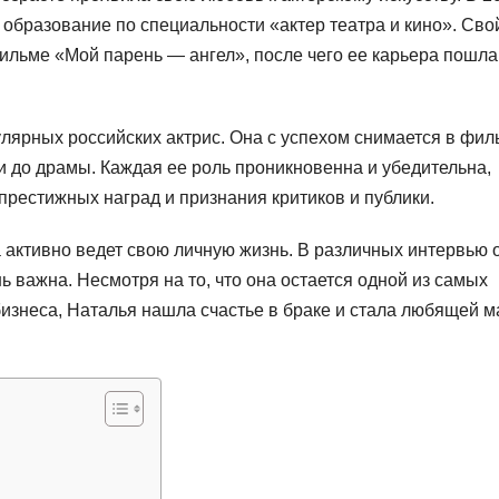
 образование по специальности «актер театра и кино». Сво
ильме «Мой парень — ангел», после чего ее карьера пошла
лярных российских актрис. Она с успехом снимается в фил
 до драмы. Каждая ее роль проникновенна и убедительна,
рестижных наград и признания критиков и публики.
 активно ведет свою личную жизнь. В различных интервью 
ь важна. Несмотря на то, что она остается одной из самых
бизнеса, Наталья нашла счастье в браке и стала любящей 