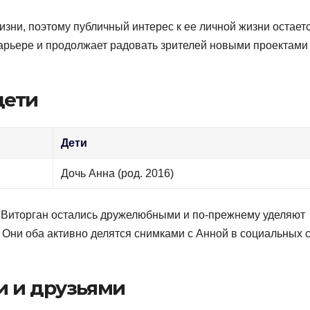
зни, поэтому публичный интерес к ее личной жизни остает
арьере и продолжает радовать зрителей новыми проектами
дети
Дети
Дочь Анна (род. 2016)
 Виторган остались дружелюбными и по-прежнему уделяют
 Они оба активно делятся снимками с Анной в социальных 
и и друзьями