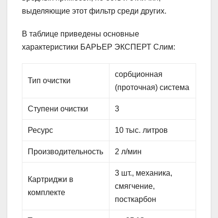
выделяющие этот фильтр среди других.
В таблице приведены основные
характеристики БАРЬЕР ЭКСПЕРТ Слим:
сорбционная
Тип очистки
(проточная) система
Ступени очистки
3
Ресурс
10 тыс. литров
Производительность
2 л/мин
3 шт., механика,
Картриджи в
смягчение,
комплекте
посткарбон