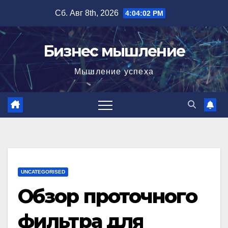
Перейти
Сб. Авг 8th, 2026
4:04:03 PM
к
содержимому
Бизнес мышление
Мышление успеха
UNCATEGORISED
Обзор проточного
фильтра для