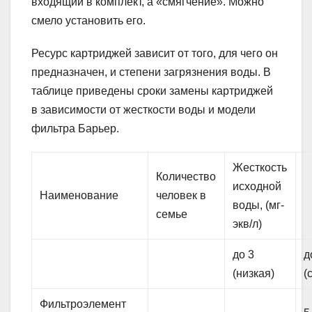
входящий в комплект, а «смягчение». Можно
смело установить его.
Ресурс картриджей зависит от того, для чего он
предназначен, и степени загрязнения воды. В
таблице приведены сроки замены картриджей
в зависимости от жесткости воды и модели
фильтра Барьер.
Жесткость
Количество
исходной
Наименование
человек в
воды, (мг-
семье
экв/л)
до 3
д
(низкая)
(
Фильтроэлемент