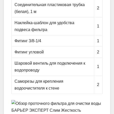
Соединительная пластиковая трубка
2
(белая), 1 м
Наклейка-шаблон для удобства
1
подвеса фильтра
Фитинг 3/8-1/4
1
Фитинг угловой
2
Шаровой вентиль для подключения к
1
водопроводу
Саморезы для крепления
2
водоочистителя к стене