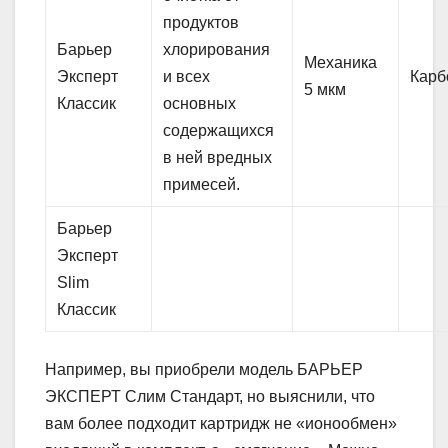
продуктов
Барьер
хлорирования
Механика
Эксперт
и всех
Карб
5 мкм
Классик
основных
содержащихся
в ней вредных
примесей.
Барьер
Эксперт
Slim
Классик
Например, вы приобрели модель БАРЬЕР
ЭКСПЕРТ Слим Стандарт, но выяснили, что
вам более подходит картридж не «ионообмен»