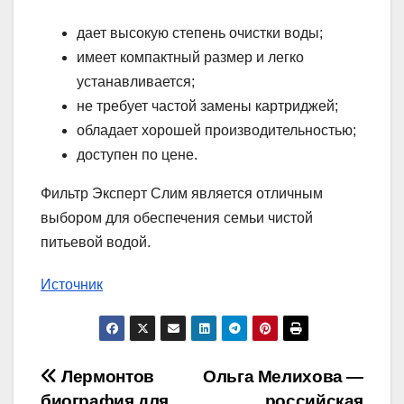
дает высокую степень очистки воды;
имеет компактный размер и легко
устанавливается;
не требует частой замены картриджей;
обладает хорошей производительностью;
доступен по цене.
Фильтр Эксперт Слим является отличным
выбором для обеспечения семьи чистой
питьевой водой.
Источник
Навигация
Лермонтов
Ольга Мелихова —
биография для
российская