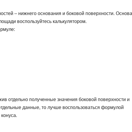
ностей – нижнего основания и боковой поверхности. Основ
площади воспользуйтесь калькулятором.
ормуле:
ив отдельно полученные значения боковой поверхности и
 отдельные данные, то лучше воспользоваться формулой
конуса.