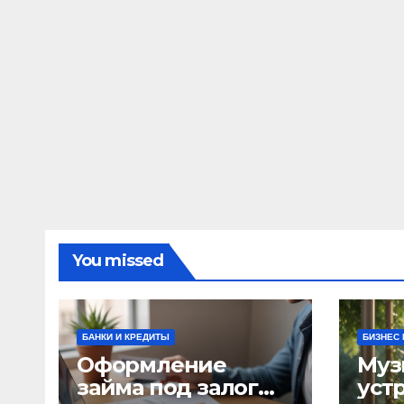
You missed
БАНКИ И КРЕДИТЫ
БИЗНЕС 
Оформление
Муз
займа под залог
уст