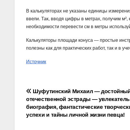
В калькуляторах не указаны единицы измерения
ввели. Так, вводя цифры в метрах, получим м², 
необходимости перевести см в метры используй
Калькуляторы площади конуса — простые инстр
полезны как для практических работ, так и в уче
Источник
Навигация
Шуфутинский Михаил — достойный
отечественной эстрады — увлекатель
по
биография, фантастические творческ
записям
успехи и тайны личной жизни певца!