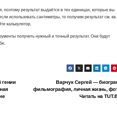
, поэтому результат выдаётся в тех единицах, которые вы
если использовать сантиметры, то получим результат см. кв
те калькулятор.
ументы получить нужный и точный результат. Они будут
бе.
 гении
Варчук Сергей — биогра
ная
фильмография, личная жизнь, фо
ие
Читать на TUT