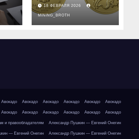
золотые монеты:
18 ФЕВРАЛЯ 2026
подробное
руководство
MINING_BROTH
Авокадо
Авокадо
Авокадо
Авокадо
Авокадо
Авокадо
Авокадо
Авокадо
Авокадо
Авокадо
Авокадо
Авокадо
ам и правообладателям
Александр Пушкин — Евгений Онегин
кин — Евгений Онегин
Александр Пушкин — Евгений Онегин