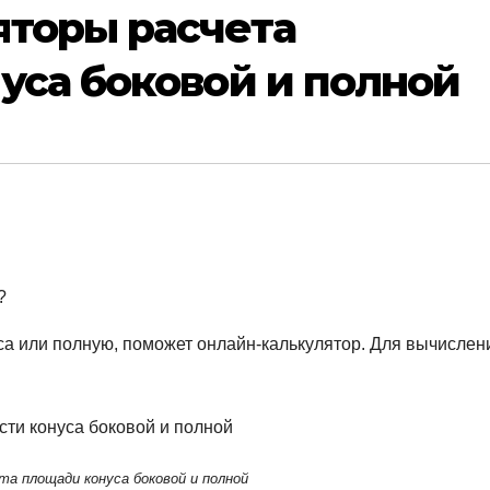
яторы расчета
уса боковой и полной
?
са или полную, поможет онлайн-калькулятор. Для вычислен
а площади конуса боковой и полной