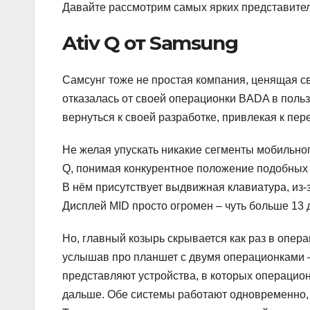
Давайте рассмотрим самых ярких представител
Ativ Q от Samsung
Самсунг тоже не простая компания, ценящая св
отказалась от своей операционки BADA в пользу
вернуться к своей разработке, привлекая к пе
Не желая упускать никакие сегменты мобильно
Q, понимая конкурентное положение подобных 
В нём присутствует выдвижная клавиатура, из-
Дисплей MID просто огромен – чуть больше 13
Но, главный козырь скрывается как раз в опер
услышав про планшет с двумя операционками —
представляют устройства, в которых операцион
дальше. Обе системы работают одновременно, 