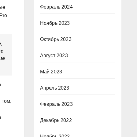
Февраль 2024
тые
Pro
Ноябрь 2023
Октябрь 2023
,
ие
Август 2023
ые
Май 2023
к
Апрель 2023
 том,
Февраль 2023
я
Декабрь 2022
Ноябрь 2022