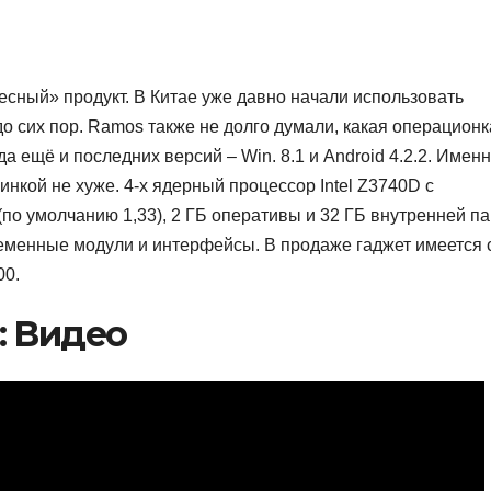
сный» продукт. В Китае уже давно начали использовать
о сих пор. Ramos также не долго думали, какая операционк
а ещё и последних версий – Win. 8.1 и Android 4.2.2. Имен
нкой не хуже. 4-х ядерный процессор Intel Z3740D с
(по умолчанию 1,33), 2 ГБ оперативы и 32 ГБ внутренней па
ременные модули и интерфейсы. В продаже гаджет имеется 
00.
: Видео