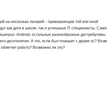
ей на несколько лагерей – приверженцев той или иной
дут как дети в школе, так и успешные IT специалисты. Само
е выиграл. Android, остальные разнообразные дистрибутивы
днего десятилетия. А что, если был планшет с двумя ос? Воз
и облегчит работу? Возможно ли это?