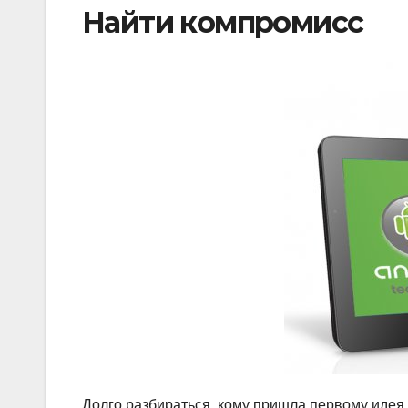
Найти компромисс
Долго разбираться, кому пришла первому идея в