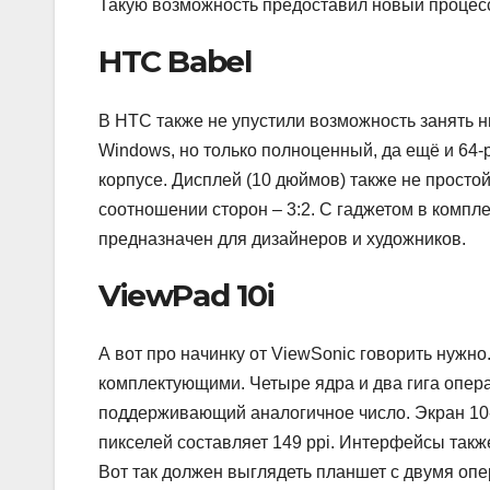
Такую возможность предоставил новый процессо
HTC Babel
В HTC также не упустили возможность занять ни
Windows, но только полноценный, да ещё и 6
корпусе. Дисплей (10 дюймов) также не простой
соотношении сторон – 3:2. С гаджетом в компле
предназначен для дизайнеров и художников.
ViewPad 10i
А вот про начинку от ViewSonic говорить нужно
комплектующими. Четыре ядра и два гига опера
поддерживающий аналогичное число. Экран 10-
пикселей составляет 149 ppi. Интерфейсы такж
Вот так должен выглядеть планшет с двумя оп