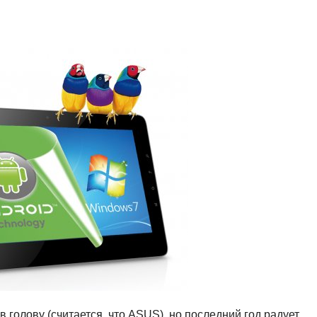
 голову (считается, что ASUS), но последний год радует