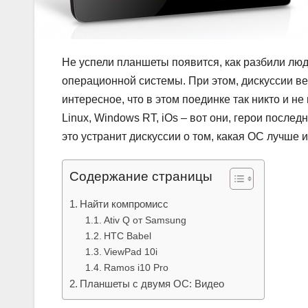
Не успели планшеты появится, как разбили люд
операционной системы. При этом, дискуссии ве
интересное, что в этом поединке так никто и н
Linux, Windows RT, iOs – вот они, герои после
это устранит дискуссии о том, какая ОС лучше 
Содержание страницы
Найти компромисс
Ativ Q от Samsung
HTC Babel
ViewPad 10i
Ramos i10 Pro
Планшеты с двумя ОС: Видео