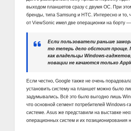
выходом планшетов сразу с двумя ОС. При этом
бренды, типа Samsung и HTC. Интересно и то, 
от ViewSonic имел две операционки на борту — 
Если пользователи раньше замор
то теперь дело обстоит проще. 
как владельцы Windows-гаджетов
новации не качаются только Apple,
Если честно, Google также не очень порадовала
установить систему на планшет можно было ли
задумывались. Всё это было выгодно лишь Windo
что основной сегмент потребителей Windows-г
системе. Asus же представили на выставке не
операционных систем и их позиционирования н