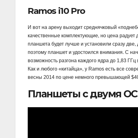
Ramos i10 Pro
И вот на арену выходит среднячковый «поднебе
качественные комплектующие, но цена радует д
планшета будет лучше и установили сразу две, д
поэтому планшет и удостоился внимания. С начи
возможность разгона каждого ядра до 1,83 ГГц 
Как и любого «китайца», у Ramos есть все сов
весны 2014 по цене немного превышающей $4
Планшеты с двумя ОС