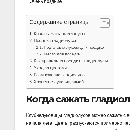
Очень поздние
Содержание страницы
Когда сажать гладиолусы
Посадка гладиолусов
Подготовка луковицы к посадке
Место для посадки
Как правильно посадить гладиолусы
Уход за цветами
Размножение гладиолуса
Хранение луковиц зимой
Когда сажать гладио
Клубнелуковицы гладиолусов можно сажать с ве
начала лета. Цветы распускаются примерно чер