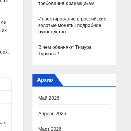
т от
требования к заемщикам
Инвестирование в российские
к и
золотые монеты: подробное
 их
руководство
В чем обвиняют Тимура
ерх,
Турлова?
Архив
Май 2026
Апрель 2026
ках
Март 2026