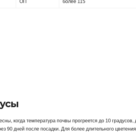
ОП
более 115
лусы
сны, когда температура почвы прогреется до 10 градусов, 
ез 90 дней после посадки. Для более длительного цветения