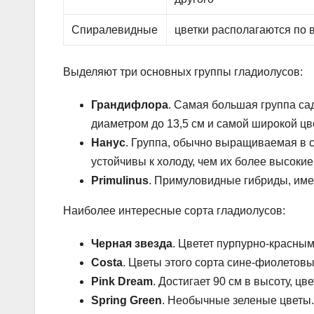
Спиралевидные
цветки располагаются по
Выделяют три основных группы гладиолусов:
Грандифлора
. Самая большая группа са
диаметром до 13,5 см и самой широкой цв
Нанус
. Группа, обычно выращиваемая в с
устойчивы к холоду, чем их более высокие
Primulinus
. Примуловидные гибриды, име
Наиболее интересные сорта гладиолусов:
Черная звезда
. Цветет пурпурно-красным
Costa
. Цветы этого сорта сине-фиолетовы
Pink Dream
. Достигает 90 см в высоту, цв
Spring Green
. Необычные зеленые цветы.