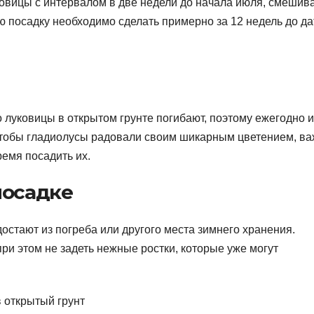
овицы с интервалом в две недели до начала июля, смешив
 посадку необходимо сделать примерно за 12 недель до д
 луковицы в открытом грунте погибают, поэтому ежегодно и
Чтобы гладиолусы радовали своим шикарным цветением, в
емя посадить их.
посадке
остают из погреба или другого места зимнего хранения.
и этом не задеть нежные ростки, которые уже могут