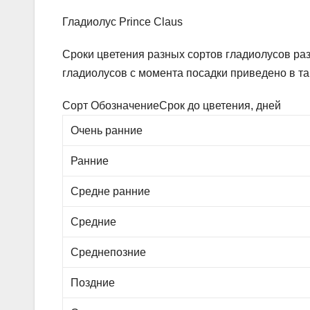
Гладиолус Prince Claus
Сроки цветения разных сортов гладиолусов раз
гладиолусов с момента посадки приведено в та
Сорт ОбозначениеСрок до цветения, дней
Очень ранние
Ранние
Средне ранние
Средние
Среднепозние
Поздние