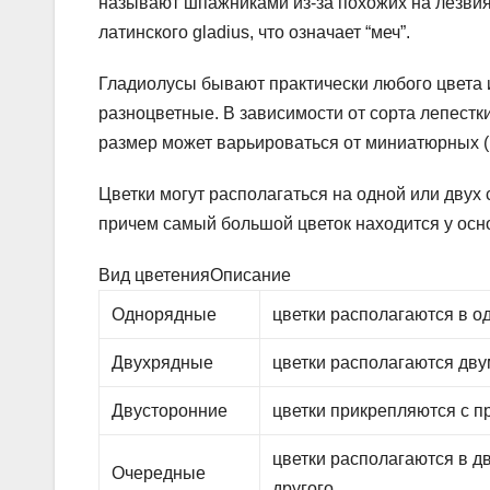
называют шпажниками из-за похожих на лезвия 
латинского gladius, что означает “меч”.
Гладиолусы бывают практически любого цвета и 
разноцветные. В зависимости от сорта лепестк
размер может варьироваться от миниатюрных (ме
Цветки могут располагаться на одной или двух
причем самый большой цветок находится у осн
Вид цветенияОписание
Однорядные
цветки располагаются в о
Двухрядные
цветки располагаются дву
Двусторонние
цветки прикрепляются с п
цветки располагаются в дв
Очередные
другого