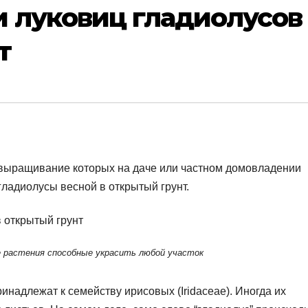
и луковиц гладиолусов
т
 выращивание которых на даче или частном домовладении
 гладиолусы весной в открытый грунт.
 растения способные украсить любой участок
надлежат к семейству ирисовых (Iridaceae). Иногда их