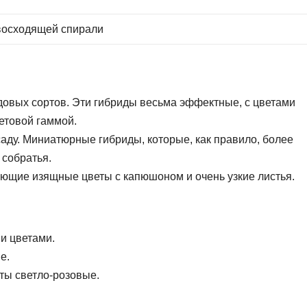
 восходящей спирали
довых сортов. Эти гибриды весьма эффектные, с цветами
етовой гаммой.
аду. Миниатюрные гибриды, которые, как правило, более
 собратья.
ющие изящные цветы с капюшоном и очень узкие листья.
и цветами.
е.
еты светло-розовые.