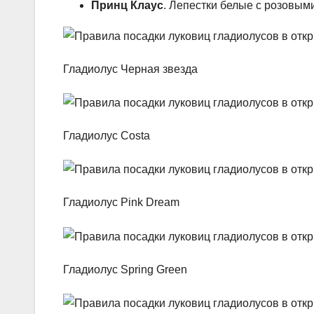
Принц Клаус
. Лепестки белые с розовым
Гладиолус Черная звезда
Гладиолус Costa
Гладиолус Pink Dream
Гладиолус Spring Green