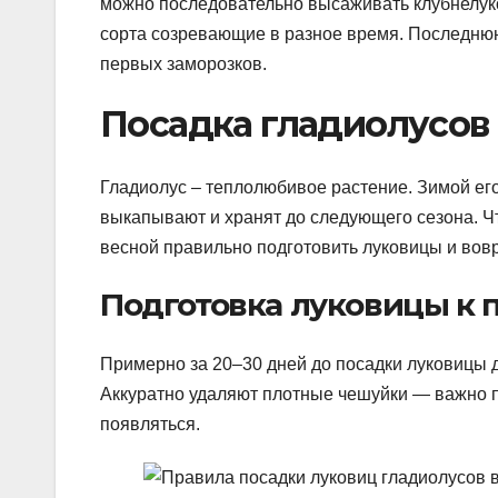
можно последовательно высаживать клубнелук
сорта созревающие в разное время. Последнюю
первых заморозков.
Посадка гладиолусов
Гладиолус – теплолюбивое растение. Зимой его
выкапывают и хранят до следующего сезона. 
весной правильно подготовить луковицы и вовр
Подготовка луковицы к 
Примерно за 20–30 дней до посадки луковицы д
Аккуратно удаляют плотные чешуйки — важно пр
появляться.