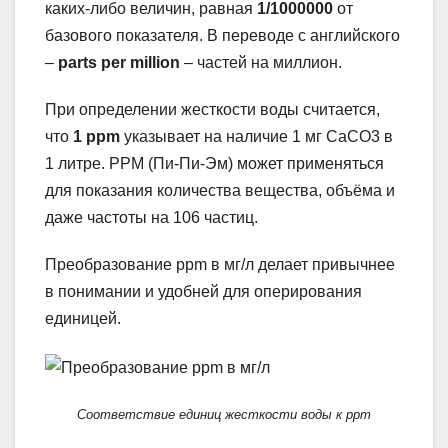
каких-либо величин, равная
1/1000000
от
базового показателя. В переводе с английского
–
parts per million
– частей на миллион.
При определении жесткости воды считается,
что
1 ppm
указывает на наличие 1 мг CaCO3 в
1 литре. PPM (Пи-Пи-Эм) может применяться
для показания количества вещества, объёма и
даже частоты на 106 частиц.
Преобразование ppm в мг/л делает привычнее
в понимании и удобней для оперирования
единицей.
Соответствие единиц жесткости воды к ppm