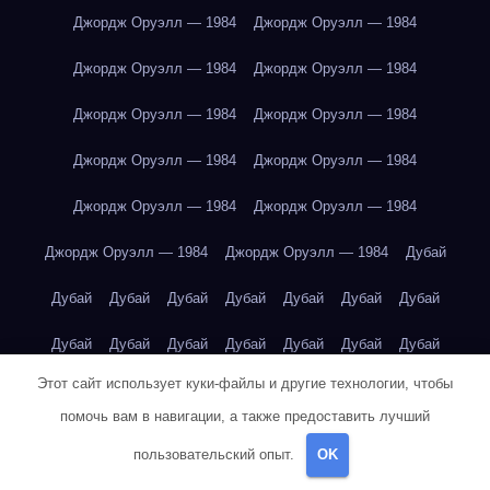
Джордж Оруэлл — 1984
Джордж Оруэлл — 1984
Джордж Оруэлл — 1984
Джордж Оруэлл — 1984
Джордж Оруэлл — 1984
Джордж Оруэлл — 1984
Джордж Оруэлл — 1984
Джордж Оруэлл — 1984
Джордж Оруэлл — 1984
Джордж Оруэлл — 1984
Джордж Оруэлл — 1984
Джордж Оруэлл — 1984
Дубай
Дубай
Дубай
Дубай
Дубай
Дубай
Дубай
Дубай
Дубай
Дубай
Дубай
Дубай
Дубай
Дубай
Дубай
Этот сайт использует куки-файлы и другие технологии, чтобы
Дубай
Дубай
Дубай
Дубай
Дубай
Дубай
Дубай
помочь вам в навигации, а также предоставить лучший
Екатеринбург
Екатеринбург
Екатеринбург
Екатеринбург
пользовательский опыт.
OK
Екатеринбург
Екатеринбург
Екатеринбург
Екатеринбург