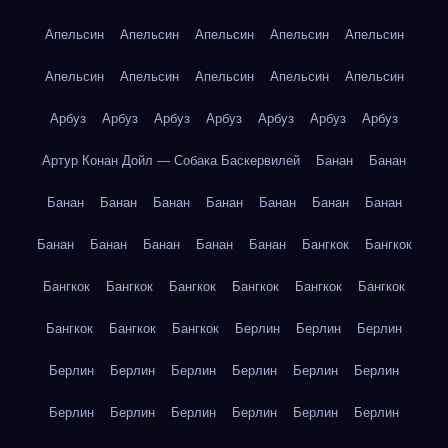
Апельсин
Апельсин
Апельсин
Апельсин
Апельсин
Апельсин
Апельсин
Апельсин
Апельсин
Апельсин
Арбуз
Арбуз
Арбуз
Арбуз
Арбуз
Арбуз
Арбуз
Артур Конан Дойл — Собака Баскервилей
Банан
Банан
Банан
Банан
Банан
Банан
Банан
Банан
Банан
Банан
Банан
Банан
Банан
Банан
Бангкок
Бангкок
Бангкок
Бангкок
Бангкок
Бангкок
Бангкок
Бангкок
Бангкок
Бангкок
Бангкок
Берлин
Берлин
Берлин
Берлин
Берлин
Берлин
Берлин
Берлин
Берлин
Берлин
Берлин
Берлин
Берлин
Берлин
Берлин