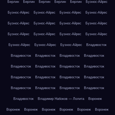
Берлин
Берлин
Берлин
Берлин
Берлин
Буэнос-Айрес
Буэнос-Айрес
Буэнос-Айрес
Буэнос-Айрес
Буэнос-Айрес
Буэнос-Айрес
Буэнос-Айрес
Буэнос-Айрес
Буэнос-Айрес
Буэнос-Айрес
Буэнос-Айрес
Буэнос-Айрес
Буэнос-Айрес
Буэнос-Айрес
Буэнос-Айрес
Буэнос-Айрес
Владивосток
Владивосток
Владивосток
Владивосток
Владивосток
Владивосток
Владивосток
Владивосток
Владивосток
Владивосток
Владивосток
Владивосток
Владивосток
Владивосток
Владивосток
Владивосток
Владивосток
Владивосток
Владимир Набоков — Лолита
Воронеж
Воронеж
Воронеж
Воронеж
Воронеж
Воронеж
Воронеж