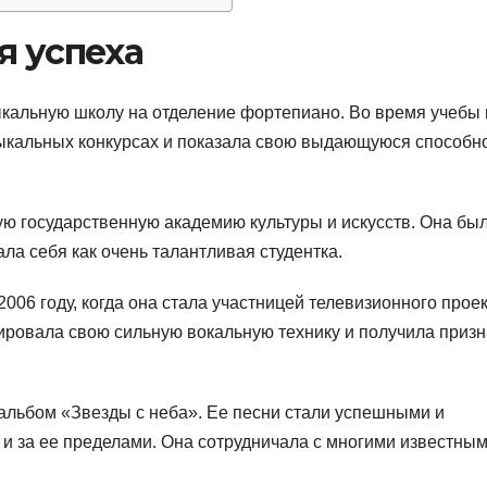
я успеха
ыкальную школу на отделение фортепиано. Во время учебы 
ыкальных конкурсах и показала свою выдающуюся способно
кую государственную академию культуры и искусств. Она бы
ла себя как очень талантливая студентка.
006 году, когда она стала участницей телевизионного прое
рировала свою сильную вокальную технику и получила приз
 альбом «Звезды с неба». Ее песни стали успешными и
о и за ее пределами. Она сотрудничала с многими известны