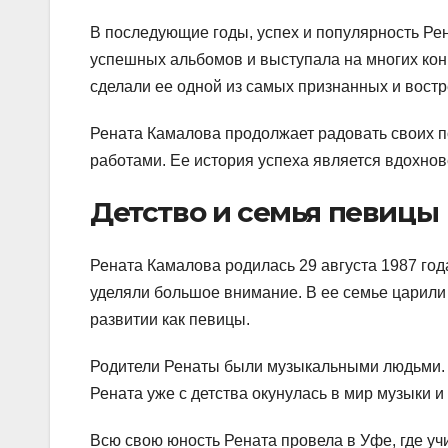
В последующие годы, успех и популярность Ре
успешных альбомов и выступала на многих конц
сделали ее одной из самых признанных и востр
Рената Камалова продолжает радовать своих 
работами. Ее история успеха является вдохно
Детство и семья певицы
Рената Камалова родилась 29 августа 1987 год
уделяли большое внимание. В ее семье царили
развитии как певицы.
Родители Ренаты были музыкальными людьми. Ма
Рената уже с детства окунулась в мир музыки и
Всю свою юность Рената провела в Уфе, где уч