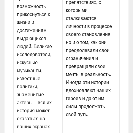
препятствиях, с
возможность
которыми
прикоснуться к
сталкиваются
жизни и
личности в процессе
достижениям
своего становления,
выдающихся
но и о том, как они
людей. Великие
преодолевали свои
исследователи,
ограничения и
искусные
превращали свои
музыканты,
мечты в реальность.
известные
Иногда эти истории
политики,
вдохновляют наших
знаменитые
героев и дают им
актеры – вся их
силы продолжать
история может
свой путь.
оказаться на
ваших экранах.