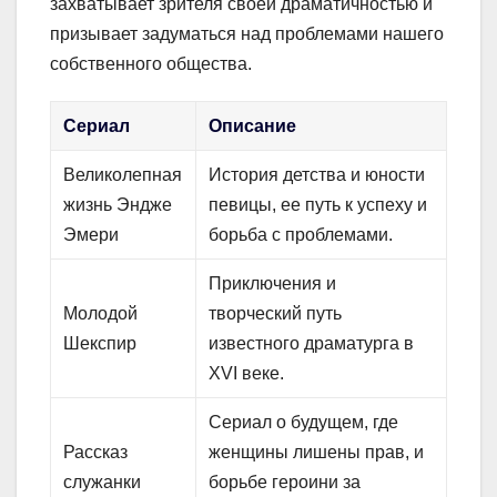
захватывает зрителя своей драматичностью и
призывает задуматься над проблемами нашего
собственного общества.
Сериал
Описание
Великолепная
История детства и юности
жизнь Эндже
певицы, ее путь к успеху и
Эмери
борьба с проблемами.
Приключения и
Молодой
творческий путь
Шекспир
известного драматурга в
XVI веке.
Сериал о будущем, где
Рассказ
женщины лишены прав, и
служанки
борьбе героини за