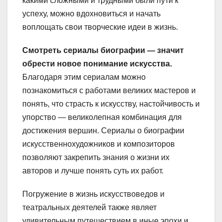
какими сложными и трудными были пути к
успеху, можно вдохновиться и начать
воплощать свои творческие идеи в жизнь.
Смотреть сериалы биографии — значит
обрести новое понимание искусства.
Благодаря этим сериалам можно
познакомиться с работами великих мастеров и
понять, что страсть к искусству, настойчивость и
упорство — великолепная комбинация для
достижения вершин. Сериалы о биографии
искусственнохудожников и композиторов
позволяют закрепить знания о жизни их
авторов и лучше понять суть их работ.
Погружение в жизнь искусствоведов и
театральных деятелей также являет
удивительным путешествием в иные эпохи и