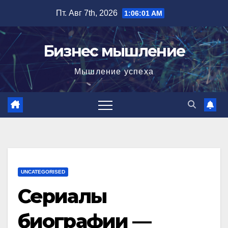
Перейти
Пт. Авг 7th, 2026
1:06:02 AM
к
содержимому
Бизнес мышление
Мышление успеха
UNCATEGORISED
Сериалы
биографии —