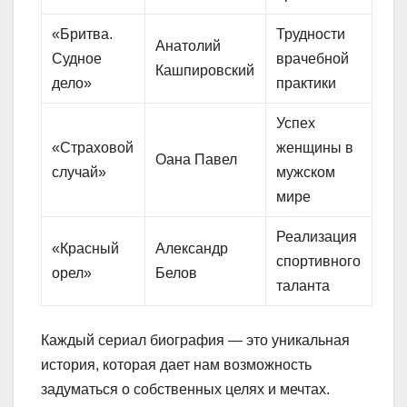
«Бритва.
Трудности
Анатолий
Судное
врачебной
Кашпировский
дело»
практики
Успех
«Страховой
женщины в
Оана Павел
случай»
мужском
мире
Реализация
«Красный
Александр
спортивного
орел»
Белов
таланта
Каждый сериал биография — это уникальная
история, которая дает нам возможность
задуматься о собственных целях и мечтах.