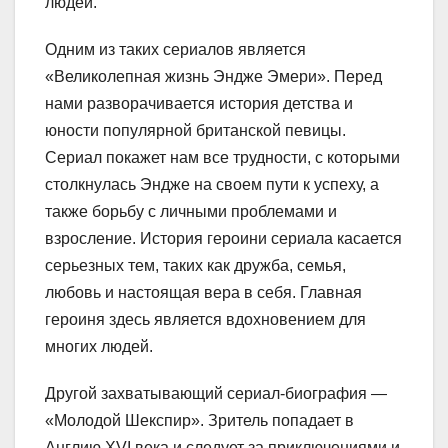
людей.
Одним из таких сериалов является
«Великолепная жизнь Эндже Эмери». Перед
нами разворачивается история детства и
юности популярной британской певицы.
Сериал покажет нам все трудности, с которыми
столкнулась Эндже на своем пути к успеху, а
также борьбу с личными проблемами и
взросление. История героини сериала касается
серьезных тем, таких как дружба, семья,
любовь и настоящая вера в себя. Главная
героиня здесь является вдохновением для
многих людей.
Другой захватывающий сериал-биография —
«Молодой Шекспир». Зритель попадает в
Англию XVI века и следует за приключениями и