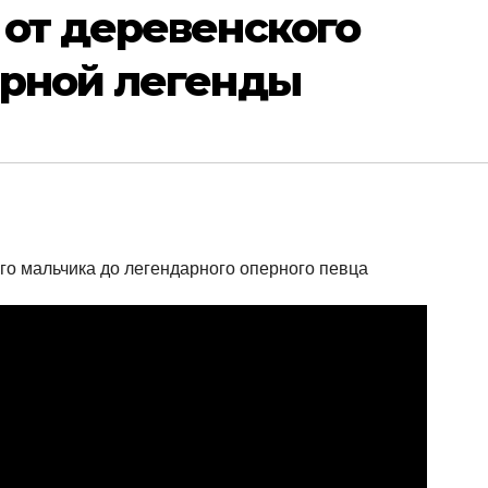
 от деревенского
ерной легенды