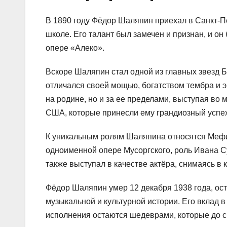
В 1890 году Фёдор Шаляпин приехал в Санкт-Пе
школе. Его талант был замечен и признан, и он
опере «Алеко».
Вскоре Шаляпин стал одной из главных звезд Б
отличался своей мощью, богатством тембра и 
на родине, но и за ее пределами, выступая во 
США, которые принесли ему грандиозный успех
К уникальным ролям Шаляпина относятся Мефи
одноименной опере Мусоргского, роль Ивана С
также выступал в качестве актёра, снимаясь в 
Фёдор Шаляпин умер 12 декабря 1938 года, ос
музыкальной и культурной истории. Его вклад в
исполнения остаются шедеврами, которые до с