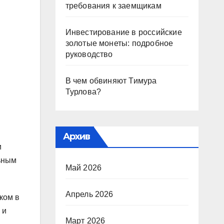
требования к заемщикам
Инвестирование в российские
золотые монеты: подробное
руководство
В чем обвиняют Тимура
Турлова?
Архив
и
ьным
Май 2026
Апрель 2026
ком в
 и
Март 2026