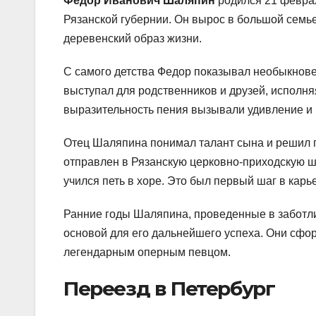
Федор Иванович Шаляпин
родился 21 феврал
Рязанской губернии. Он вырос в большой семье,
деревенский образ жизни.
С самого детства Федор показывал необыкнове
выступал для родственников и друзей, исполня
выразительность пения вызывали удивление и
Отец Шаляпина понимал талант сына и решил п
отправлен в Рязанскую церковно-приходскую шк
учился петь в хоре. Это был первый шаг в карь
Ранние годы Шаляпина, проведенные в заботли
основой для его дальнейшего успеха. Они сфор
легендарным оперным певцом.
Переезд в Петербург