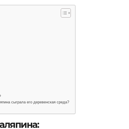
?
япина сыграла его деревенская среда?
аляпина: