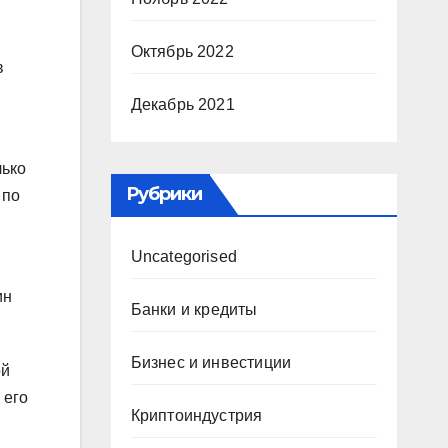
Октябрь 2022
в
Декабрь 2021
лько
Рубрики
 по
Uncategorised
ин
Банки и кредиты
Бизнес и инвестиции
ой
 его
Криптоиндустрия