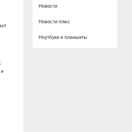
Новости
Новости плюс
Был
Ноутбуки и планшеты
к
 и