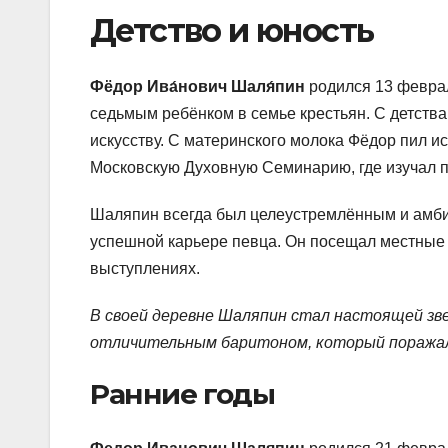
Детство и юность
Фёдор Ива́нович Шаля́пин
родился 13 феврал
седьмым ребёнком в семье крестьян. С детства
искусству. С материнского молока Фёдор пил ис
Московскую Духовную Семинарию, где изучал п
Шаляпин всегда был целеустремлённым и амби
успешной карьере певца. Он посещал местные 
выступлениях.
В своей деревне Шаляпин стал настоящей зве
отличительным баритоном, который поражал 
Ранние годы