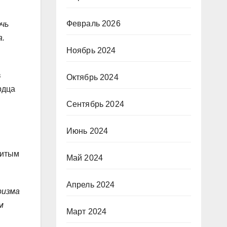
Февраль 2026
очь
а.
Ноябрь 2024
в
Октябрь 2024
рдца
Сентябрь 2024
Июнь 2024
нитым
Май 2024
Апрель 2024
ризма
м
Март 2024