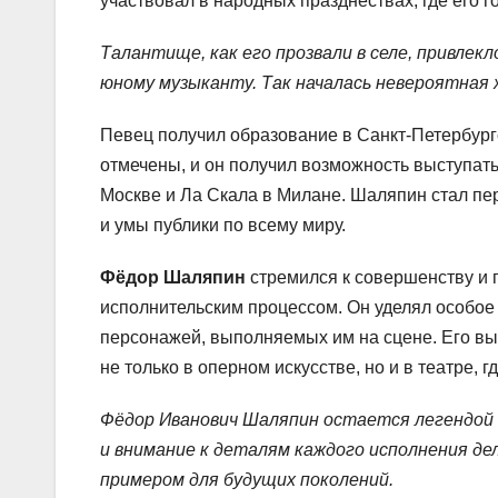
участвовал в народных празднествах, где его 
Талантище, как его прозвали в селе, привлек
юному музыканту. Так началась невероятная
Певец получил образование в Санкт-Петербургс
отмечены, и он получил возможность выступат
Москве и Ла Скала в Милане. Шаляпин стал пе
и умы публики по всему миру.
Фёдор Шаляпин
стремился к совершенству и 
исполнительским процессом. Он уделял особое
персонажей, выполняемых им на сцене. Его в
не только в оперном искусстве, но и в театре,
Фёдор Иванович Шаляпин остается легендой о
и внимание к деталям каждого исполнения д
примером для будущих поколений.