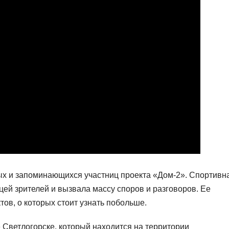
ых и запоминающихся участниц проекта «Дом-2». Спортивн
цей зрителей и вызвала массу споров и разговоров. Ее
ов, о которых стоит узнать побольше.
 Светлогорске, который находится на территории