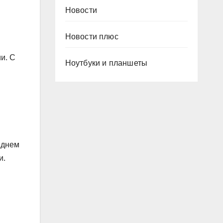
Новости
Новости плюс
и. С
Ноутбуки и планшеты
еднем
и.