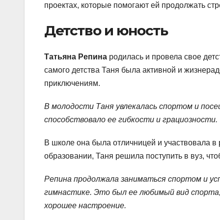
проектах, которые помогают ей продолжать ст
Детство и юность
Татьяна Репина
родилась и провела свое детс
самого детства Таня была активной и жизнерад
приключениям.
В молодости Таня увлекалась спортом и пос
способствовало ее гибкости и грациозности.
В школе она была отличницей и участвовала в
образовании, Таня решила поступить в вуз, чт
Репина продолжала заниматься спортом и ус
гимнастике. Это был ее любимый вид спорта
хорошее настроение.