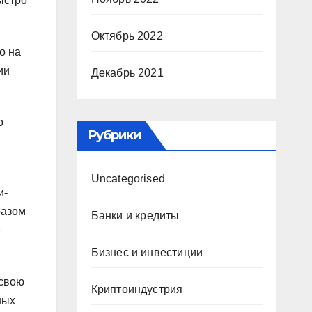
ыстро
Октябрь 2022
о на
ии
Декабрь 2021
о
Рубрики
Uncategorised
и-
разом
Банки и кредиты
е
Бизнес и инвестиции
 свою
Криптоиндустрия
ных