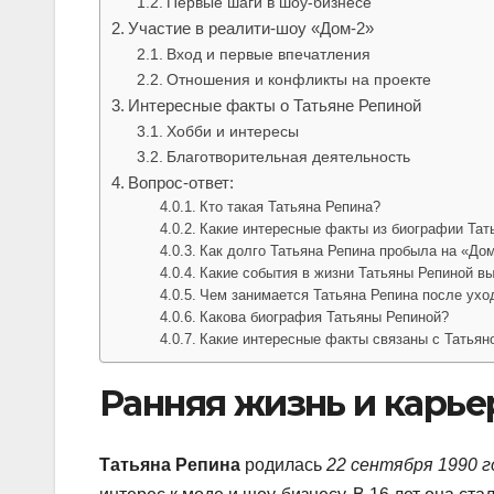
Первые шаги в шоу-бизнесе
Участие в реалити-шоу «Дом-2»
Вход и первые впечатления
Отношения и конфликты на проекте
Интересные факты о Татьяне Репиной
Хобби и интересы
Благотворительная деятельность
Вопрос-ответ:
Кто такая Татьяна Репина?
Какие интересные факты из биографии Тат
Как долго Татьяна Репина пробыла на «До
Какие события в жизни Татьяны Репиной в
Чем занимается Татьяна Репина после уход
Какова биография Татьяны Репиной?
Какие интересные факты связаны с Татьян
Ранняя жизнь и карье
Татьяна Репина
родилась
22 сентября 1990 г