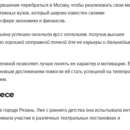
а решение перебраться в Москву, чтобы реализовать свои м
стижных вузов, который широко известен своими
сфере экономики и финансов.
яна успешно окончила вуз с отличием, получив высшее
ло хорошей отправной точкой для ее карьеры и дальнейш
епиной позволяет лучше понять ее характер и мотивацию. 
к новым достижениям помогли ей стать успешной на телепро
ем.
есе
в городе Рязань. Уже с раннего детства она испытывала ин
имала участие в различных театральных постановках и