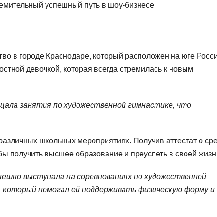
ремительный успешный путь в шоу-бизнесе.
тво в городе Краснодаре, который расположен на юге Росси
остной девочкой, которая всегда стремилась к новым
ещала занятия по художественной гимнастике, что
 различных школьных мероприятиях. Получив аттестат о ср
обы получить высшее образование и преуспеть в своей жизн
пешно выступала на соревнованиях по художественной
, который помогал ей поддерживать физическую форму и