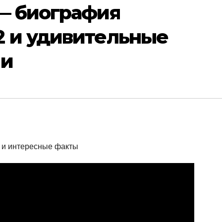
 — биография
2 и удивительные
ни