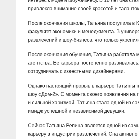
интерес к моде и шоу-бизнесу. В 16 лет она ст
привлекла внимание своей красотой и таланто
После окончания школы, Татьяна поступила в 
факультет экономики и менеджмента. В универ
развлечений и шоу-бизнеса, что только укрепил
После окончания обучения, Татьяна работала 
агентства. Ее карьера постепенно развивалась
сотрудничать с известными дизайнерами.
Однако настоящий прорыв в карьере Татьяны п
шоу «Дом-2». С момента своего появления на 
и сильной харизмой. Татьяна стала одной из с
имидж успешной и независимой девушки.
Сейчас Татьяна Репина является одной из сам
карьеру в индустрии развлечений. Она активно