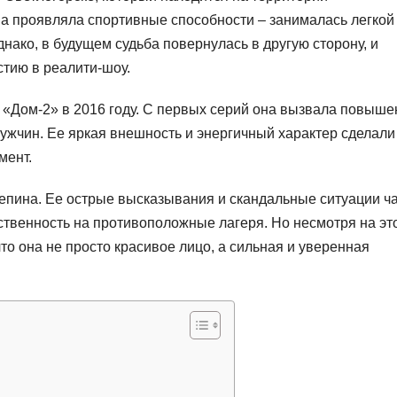
на проявляла спортивные способности – занималась легкой
днако, в будущем судьба повернулась в другую сторону, и
стию в реалити-шоу.
 «Дом-2» в 2016 году. С первых серий она вызвала повыш
мужчин. Ее яркая внешность и энергичный характер сделали
мент.
Репина. Ее острые высказывания и скандальные ситуации ч
венность на противоположные лагеря. Но несмотря на это
то она не просто красивое лицо, а сильная и уверенная