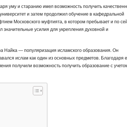
даря уму и старанию имел возможность получить качествен
 университет и затем продолжил обучение в кафедральной
уфтием Московского муфтията, в котором пребывает и по се
л значительные усилия для укрепления духовной и
ра Найка — популяризация исламского образования. Он
авался ислам как один из основных предметов. Благодаря е
ения получили возможность получить образование с учето