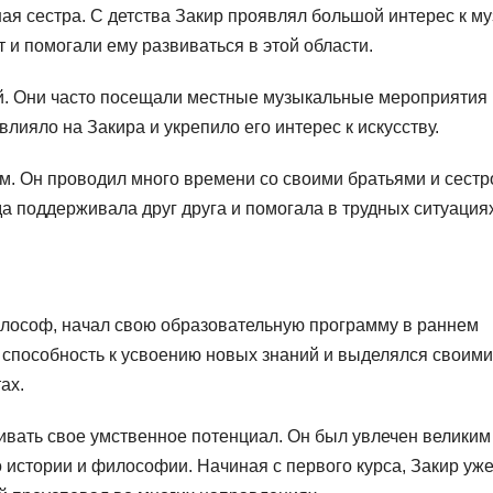
шая сестра. С детства Закир проявлял большой интерес к м
 и помогали ему развиваться в этой области.
й. Они часто посещали местные музыкальные мероприятия 
лияло на Закира и укрепило его интерес к искусству.
м. Он проводил много времени со своими братьями и сестр
да поддерживала друг друга и помогала в трудных ситуация
лософ, начал свою образовательную программу в раннем
ю способность к усвоению новых знаний и выделялся своими
ах.
вивать свое умственное потенциал. Он был увлечен великим
 истории и философии. Начиная с первого курса, Закир уж