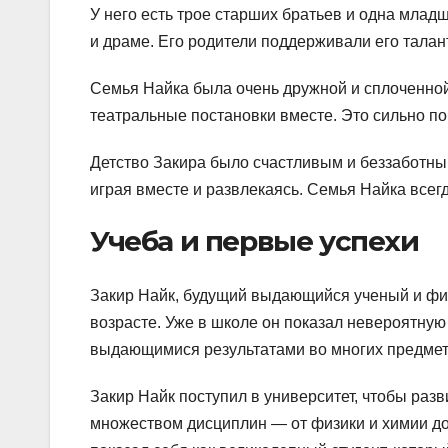
У него есть трое старших братьев и одна млад
и драме. Его родители поддерживали его талант
Семья Найка была очень дружной и сплоченно
театральные постановки вместе. Это сильно пов
Детство Закира было счастливым и беззаботны
играя вместе и развлекаясь. Семья Найка всег
Учеба и первые успехи
Закир Найк, будущий выдающийся ученый и фи
возрасте. Уже в школе он показал невероятну
выдающимися результатами во многих предмет
Закир Найк поступил в университет, чтобы раз
множеством дисциплин — от физики и химии до