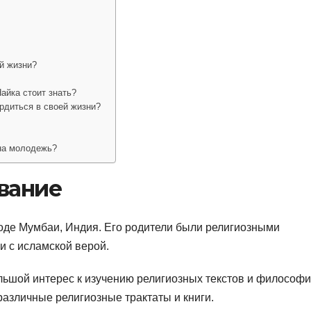
й жизни?
айка стоит знать?
рдиться в своей жизни?
на молодежь?
вание
роде Мумбаи, Индия. Его родители были религиозными
и с исламской верой.
льшой интерес к изучению религиозных текстов и философи
различные религиозные трактаты и книги.