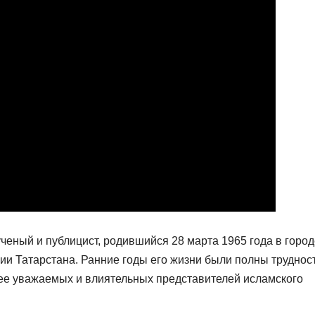
ченый и публицист, родившийся 28 марта 1965 года в город
ии Татарстана. Ранние годы его жизни были полны труднос
лее уважаемых и влиятельных представителей исламского