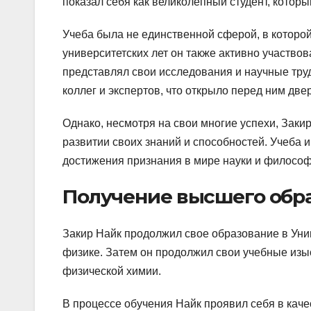
показал себя как великолепный студент, котор
Учеба была не единственной сферой, в которо
университетских лет он также активно участво
представлял свои исследования и научные тру
коллег и экспертов, что открыло перед ним дв
Однако, несмотря на свои многие успехи, Зак
развитии своих знаний и способностей. Учеба 
достижения признания в мире науки и философ
Получение высшего обр
Закир Найк продолжил свое образование в Унив
физике. Затем он продолжил свои учебные изы
физической химии.
В процессе обучения Найк проявил себя в каче