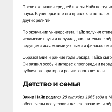
После окончания средней школы Найк поступил
науки. В университете его привлекли не тольк
других религий.
По окончании университета Найк получил степ
исламские науки и получил дополнительное обр
ведущими исламскими учеными и философами
Образование и ранние годы Закира Найка сыгр
Он развил особый интерес к проповеди и перед
публичного оратора и религиозного деятеля.
Детство и семья
Закир Найк
родился
28 октября 1965 года
в М
обеспечены все условия для его развития и об