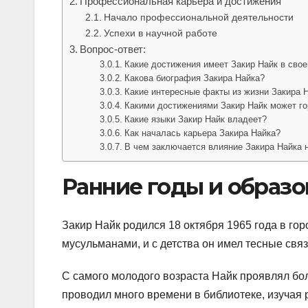
Профессиональная карьера и достижения
Начало профессиональной деятельности
Успехи в научной работе
Вопрос-ответ:
Какие достижения имеет Закир Найк в свое
Какова биография Закира Найка?
Какие интересные факты из жизни Закира Н
Какими достижениями Закир Найк может го
Какие языки Закир Найк владеет?
Как началась карьера Закира Найка?
В чем заключается влияние Закира Найка 
Ранние годы и образо
Закир Найк родился 18 октября 1965 года в го
мусульманами, и с детства он имел тесные связ
С самого молодого возраста Найк проявлял бо
проводил много времени в библиотеке, изучая 