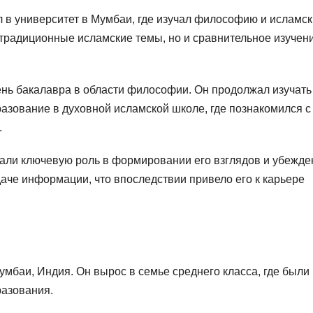
 в университет в Мумбаи, где изучал философию и исламс
о традиционные исламские темы, но и сравнительное изучен
ень бакалавра в области философии. Он продолжал изучать
азование в духовной исламской школе, где познакомился с
.
али ключевую роль в формировании его взглядов и убежде
аче информации, что впоследствии привело его к карьере
умбаи, Индия. Он вырос в семье среднего класса, где были
разования.