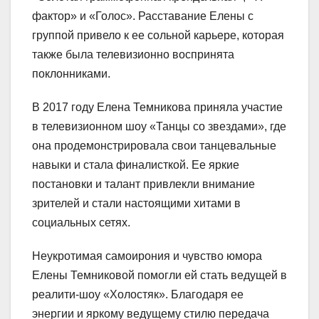
фактор» и «Голос». Расставание Елены с
группой привело к ее сольной карьере, которая
также была телевизионно воспринята
поклонниками.
В 2017 году Елена Темникова приняла участие
в телевизионном шоу «Танцы со звездами», где
она продемонстрировала свои танцевальные
навыки и стала финалисткой. Ее яркие
постановки и талант привлекли внимание
зрителей и стали настоящими хитами в
социальных сетях.
Неукротимая самоирония и чувство юмора
Елены Темниковой помогли ей стать ведущей в
реалити-шоу «Холостяк». Благодаря ее
энергии и яркому ведущему стилю передача