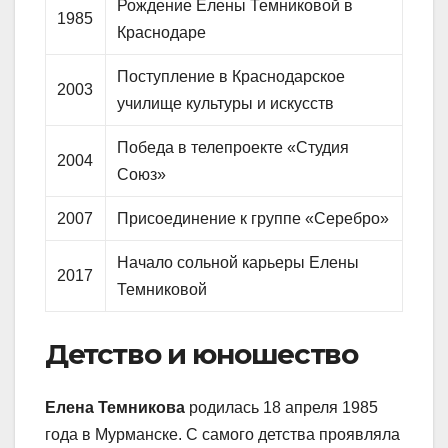
Рождение Елены Темниковой в
1985
Краснодаре
Поступление в Краснодарское
2003
училище культуры и искусств
Победа в телепроекте «Студия
2004
Союз»
2007
Присоединение к группе «Серебро»
Начало сольной карьеры Елены
2017
Темниковой
Детство и юношество
Елена Темникова
родилась 18 апреля 1985
года в Мурманске. С самого детства проявляла