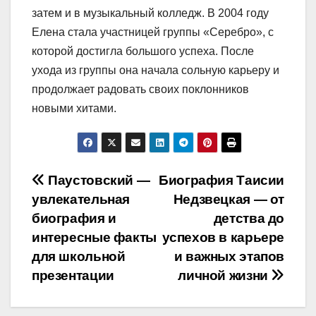
затем и в музыкальный колледж. В 2004 году
Елена стала участницей группы «Серебро», с
которой достигла большого успеха. После
ухода из группы она начала сольную карьеру и
продолжает радовать своих поклонников
новыми хитами.
Навигация
Паустовский —
Биография Таисии
увлекательная
Недзвецкая — от
по
биография и
детства до
записям
интересные факты
успехов в карьере
для школьной
и важных этапов
презентации
личной жизни