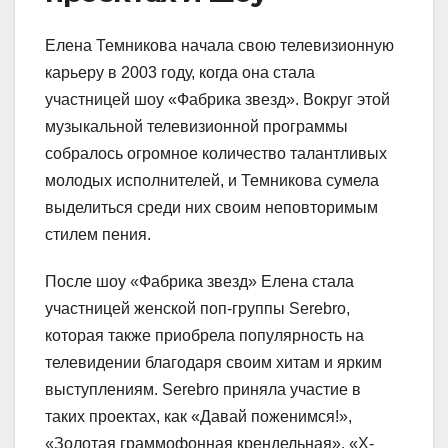
Елена Темникова начала свою телевизионную
карьеру в 2003 году, когда она стала
участницей шоу «Фабрика звезд». Вокруг этой
музыкальной телевизионной программы
собралось огромное количество талантливых
молодых исполнителей, и Темникова сумела
выделиться среди них своим неповторимым
стилем пения.
После шоу «Фабрика звезд» Елена стала
участницей женской поп-группы Serebro,
которая также приобрела популярность на
телевидении благодаря своим хитам и ярким
выступлениям. Serebro приняла участие в
таких проектах, как «Давай поженимся!»,
«Золотая граммофонная крендельная», «Х-