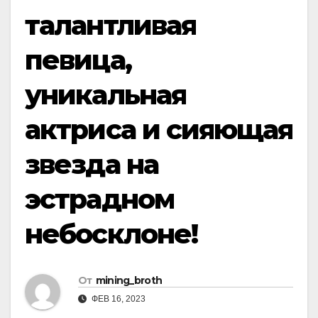
талантливая
певица,
уникальная
актриса и сияющая
звезда на
эстрадном
небосклоне!
От
mining_broth
ФЕВ 16, 2023