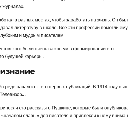
х журналах.
аботал в разных местах, чтобы заработать на жизнь. Он был
давал литературу в школе. Все эти профессии помогли ему
глубоким и мудрым писателем.
устовского были очень важными в формировании его
го будущей карьеры.
ризнание
 среде началось с его первых публикаций. В 1914 году вы
«Телевизор».
ринесли его рассказы о Пушкине, которые были опубликов
и «началом славы» для писателя и привлекли к нему внима