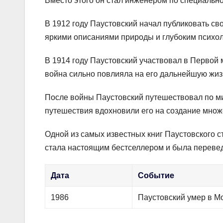
Вместо этого он стал инженером по специально
В 1912 году Паустовский начал публиковать сво
яркими описаниями природы и глубоким психо
В 1914 году Паустовский участвовал в Первой 
война сильно повлияла на его дальнейшую жизн
После войны Паустовский путешествовал по м
путешествия вдохновили его на создание множ
Одной из самых известных книг Паустовского с
стала настоящим бестселлером и была переве
Дата
Событие
1986
Паустовский умер в М