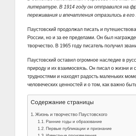
литературе. В 1914 году он отправился на фр
переживания и впечатления отразились в его 
Паустовский продолжал писать и путешествоват
России, но и за ее пределами. Он был награжд
творчество. В 1965 году писатель получил зва
Паустовский оставил огромное наследие в рус
природу и их взаимосвязь. Он писал о жизни и 
трудностями и находят радость маленьких моме
человеческих ценностей и о том, как важно б
Содержание страницы
Жизнь и творчество Паустовского
Ранние годы и образование
Первые публикации и признание
Известные произведения