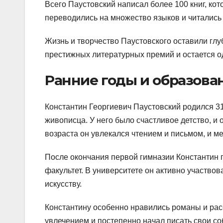
Всего Паустовский написал более 100 книг, ко
переводились на множество языков и читались
Жизнь и творчество Паустовского оставили глу
престижных литературных премий и остается о
Ранние годы и образова
Константин Георгиевич Паустовский родился 31
живописца. У него было счастливое детство, и
возраста он увлекался чтением и письмом, и ме
После окончания первой гимназии Константин 
факультет. В университете он активно участвов
искусству.
Константину особенно нравились романы и рас
увлечением и постепенно начал писать свои со