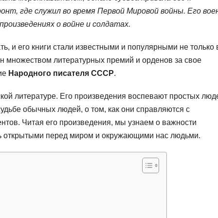
онт, где служил во время Первой Мировой войны. Его во
произведениях о войне и солдатах.
ь, и его книги стали известными и популярными не только 
ен множеством литературных премий и орденов за свое
ние
Народного писателя СССР
.
ской литературе. Его произведения воспевают простых люд
судьбе обычных людей, о том, как они справляются с
нтов. Читая его произведения, мы узнаем о важности
ыть открытыми перед миром и окружающими нас людьми.