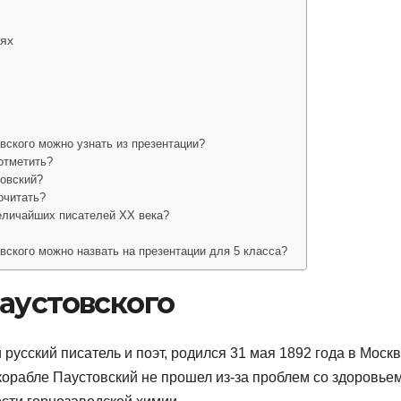
ях
вского можно узнать из презентации?
отметить?
товский?
очитать?
еличайших писателей XX века?
вского можно назвать на презентации для 5 класса?
аустовского
русский писатель и поэт, родился 31 мая 1892 года в Москв
 корабле Паустовский не прошел из-за проблем со здоровьем