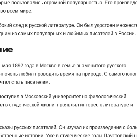
торые пользовались огромной популярностью. Его произвед
 во всем мире.
бокий след в русской литературе. Он был удостоен множест
дним из самых популярных и любимых писателей в России.
ние
 мая 1892 года в Москве в семье знаменитого русского
 он очень любил проводить время на природе. С самого юно
чтал стать писателем.
поступил в Московский университет на филологический
ал в студенческой жизни, проявлял интерес к литературе и
сказы русских писателей. Он изучал их произведения с бо
бственные истории. Уже в студенческие годы Паустовский 