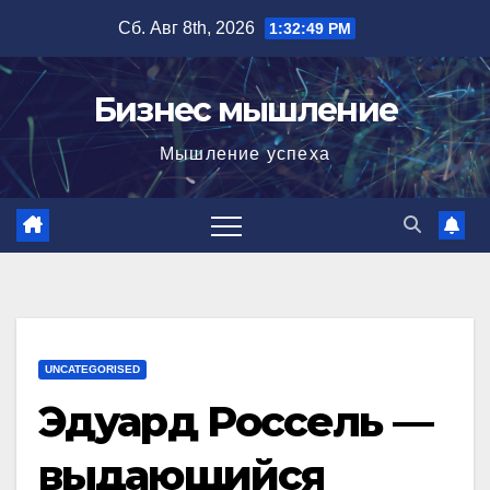
Перейти
Сб. Авг 8th, 2026
1:32:50 PM
к
содержимому
Бизнес мышление
Мышление успеха
UNCATEGORISED
Эдуард Россель —
выдающийся