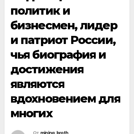
политик и
бизнесмен, лидер
и патриот России,
чья биография и
достижения
являются
вдохновением для
многих
От
mining_broth