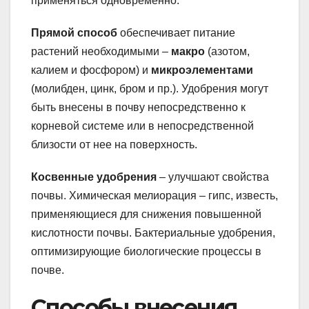
применяться одновременно.
Прямой способ
обеспечивает питание
растений необходимыми –
макро
(азотом,
калием и фосфором) и
микроэлементами
(молибден, цинк, бром и пр.). Удобрения могут
быть внесены в почву непосредственно к
корневой системе или в непосредственной
близости от нее на поверхность.
Косвенные удобрения
– улучшают свойства
почвы. Химическая мелиорация – гипс, известь,
применяющиеся для снижения повышенной
кислотности почвы. Бактериальные удобрения,
оптимизирующие биологические процессы в
почве.
Способы внесения