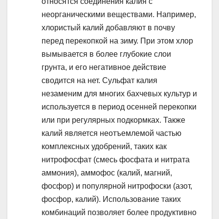
относятся соединения калия с
неорганическими веществами. Например,
хлористый калий добавляют в почву
перед перекопкой на зиму. При этом хлор
вымывается в более глубокие слои
грунта, и его негативное действие
сводится на нет. Сульфат калия
незаменим для многих бахчевых культур и
используется в период осенней перекопки
или при регулярных подкормках. Также
калий является неотъемлемой частью
комплексных удобрений, таких как
нитрофосфат (смесь фосфата и нитрата
аммония), аммофос (калий, магний,
фосфор) и популярной нитрофоски (азот,
фосфор, калий). Использование таких
комбинаций позволяет более продуктивно